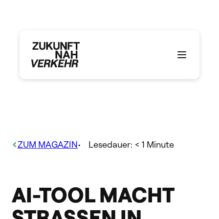
Zum
Inhalt
springen
ZUM MAGAZIN
•
Lesedauer:
< 1
Minute
AI-TOOL MACHT
STRASSEN IN E