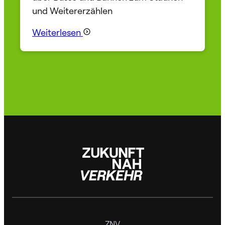
und Weitererzählen
Weiterlesen
ZNV