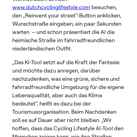
www.dutchcyclinglifestyle.com
besuchen,
den „Reinvent your street“-Button anklicken,
Wunschstraße eingeben, ein paar Sekunden
warten – und schon präsentiert die AI die
heimische Straße im fahrradfreundlichen
niederländischen Outfit.
„Das KI-Tool setzt auf die Kraft der Fantasie
und möchte dazu anregen, darüber
nachzudenken, was eine grüne, sichere und
fahrradfreundliche Umgebung für die eigene
Lebensqualität, aber auch das Klima
bedeutet“, heißt es dazu bei der
Tourismusorganisation. Beim Nachdenken
soll es auf Dauer aber nicht bleiben. „Wir
hoffen, dass das Cycling Lifestyle AI-Tool den
Menschen zeigen kann, wie ihre Straßen