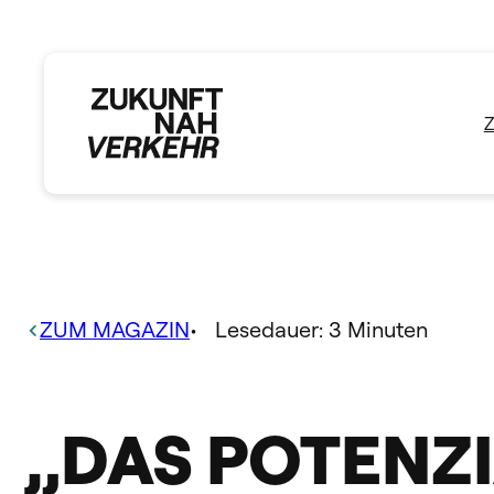
Zum
Inhalt
springen
ZUM MAGAZIN
•
Lesedauer:
3
Minuten
„DAS POTENZIA