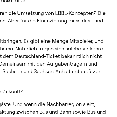
Lücke füllen.
turen die Umsetzung von LBBL-Konzepten? Die
en. Aber für die Finanzierung muss das Land
bringen. Es gibt eine Menge Mitspieler, und
 Thema. Natürlich tragen sich solche Verkehre
t dem Deutschland-Ticket bekanntlich nicht
t. Gemeinsam mit den Aufgabenträgern und
r Sachsen und Sachsen-Anhalt unterstützen
er Zukunft?
gäste. Und wenn die Nachbarregion sieht,
ertaktung zwischen Bus und Bahn sowie Bus und