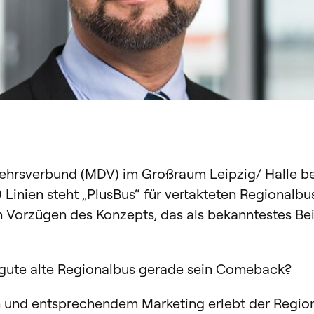
ehrsverbund (MDV) im Großraum Leipzig/ Halle be
Linien steht „PlusBus“ für vertakteten Regionalbu
Vorzügen des Konzepts, das als bekanntestes Bei
 gute alte Regionalbus gerade sein Comeback?
n und entsprechendem Marketing erlebt der Region