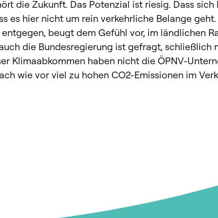
 die Zukunft. Das Potenzial ist riesig. Dass sich 
 es hier nicht um rein verkehrliche Belange geht. 
ntgegen, beugt dem Gefühl vor, im ländlichen Ra
ch die Bundesregierung ist gefragt, schließlich m
riser Klimaabkommen haben nicht die ÖPNV-Untern
nach wie vor viel zu hohen CO2-Emissionen im Verk