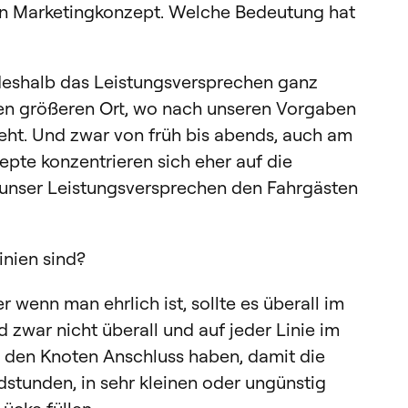
 ein Marketingkonzept. Welche Bedeutung hat
 deshalb das Leistungsversprechen ganz
sten größeren Ort, wo nach unseren Vorgaben
eht. Und zwar von früh bis abends, auch am
te konzentrieren sich eher auf die
 unser Leistungsversprechen den Fahrgästen
Linien sind?
r wenn man ehrlich ist, sollte es überall im
war nicht überall und auf jeder Linie im
 in den Knoten Anschluss haben, damit die
dstunden, in sehr kleinen oder ungünstig