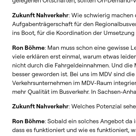
gelegenen Ortschaften, sollten On-Demand-Ve
Zukunft Nahverkehr
: Wie schwierig machen 
Aufgabenträgerschaft für den Regionalbusverk
ins Boot, für die Koordination der Umsetzun
Ron Böhme
: Man muss schon eine gewisse Le
viele erklären erst einmal, warum etwas leide
nicht durch die Fahrgeldeinnahmen. Und die 
besser geworden ist. Bei uns im MDV sind di
Verkehrsunternehmen im MDV-Raum integriere
mehr Qualität im Busverkehr. In Sachsen-Anh
Zukunft Nahverkehr
: Welches Potenzial seh
Ron Böhme
: Sobald ein solches Angebot da 
dass es funktioniert und wie es funktioniert,