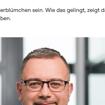
rblümchen sein. Wie das gelingt, zeigt 
oben.