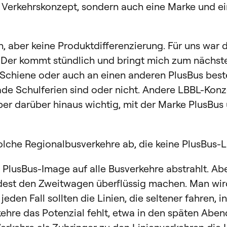
ein Verkehrskonzept, sondern auch eine Marke und
, aber keine Produktdifferenzierung. Für uns war
ch: Der kommt stündlich und bringt mich zum näch
 Schiene oder auch an einen anderen PlusBus best
 Schulferien sind oder nicht. Andere LBBL-Konzep
er darüber hinaus wichtig, mit der Marke PlusBus
olche Regionalbusverkehre ab, die keine PlusBus-
e PlusBus-Image auf alle Busverkehre abstrahlt. Abe
st den Zweitwagen überflüssig machen. Man wird z
eden Fall sollten die Linien, die seltener fahren,
kehre das Potenzial fehlt, etwa in den späten Aben