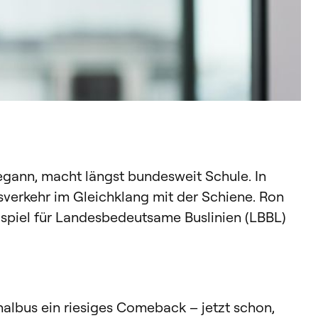
gann, macht längst bundesweit Schule. In
sverkehr im Gleichklang mit der Schiene. Ron
spiel für Landesbedeutsame Buslinien (LBBL)
albus ein riesiges Comeback – jetzt schon,