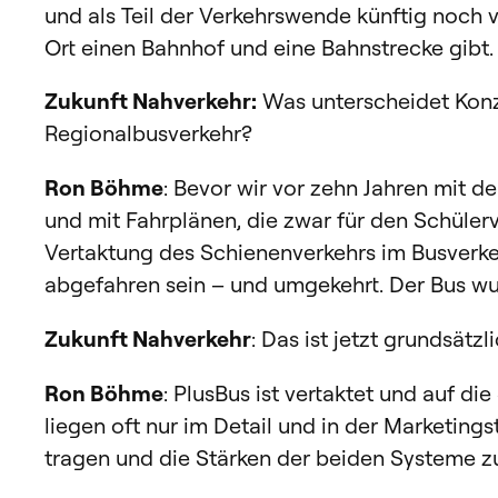
und als Teil der Verkehrswende künftig noch vi
Ort einen Bahnhof und eine Bahnstrecke gib
Zukunft Nahverkehr:
Was unterscheidet Konz
Regionalbusverkehr?
Ron Böhme
: Bevor wir vor zehn Jahren mit 
und mit Fahrplänen, die zwar für den Schülerv
Vertaktung des Schienenverkehrs im Busverke
abgefahren sein – und umgekehrt. Der Bus w
Zukunft Nahverkehr
: Das ist jetzt grundsätz
Ron Böhme
: PlusBus ist vertaktet und auf 
liegen oft nur im Detail und in der Marketing
tragen und die Stärken der beiden Systeme 