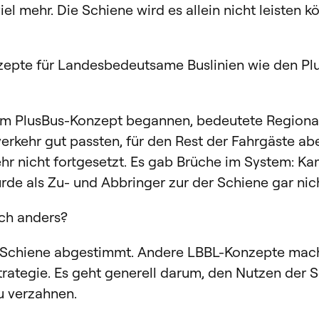
el mehr. Die Schiene wird es allein nicht leisten k
t.
epte für Landesbedeutsame Buslinien wie den P
dem PlusBus-Konzept begannen, bedeutete Regional
erkehr gut passten, für den Rest der Fahrgäste ab
hr nicht fortgesetzt. Es gab Brüche im System: Ka
urde als Zu- und Abbringer zur der Schiene gar 
lich anders?
die Schiene abgestimmt. Andere LBBL-Konzepte mach
strategie. Es geht generell darum, den Nutzen der
zu verzahnen.