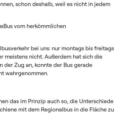
önnen, schon deshalb, weil es nicht in jedem
lusBus vom herkömmlichen
busverkehr bei uns: nur montags bis freitags
er meistens nicht. Außerdem hat sich die
m der Zug an, konnte der Bus gerade
nicht wahrgenommen.
en das im Prinzip auch so, die Unterschiede
 Schiene mit dem Regionalbus in die Fläche zu