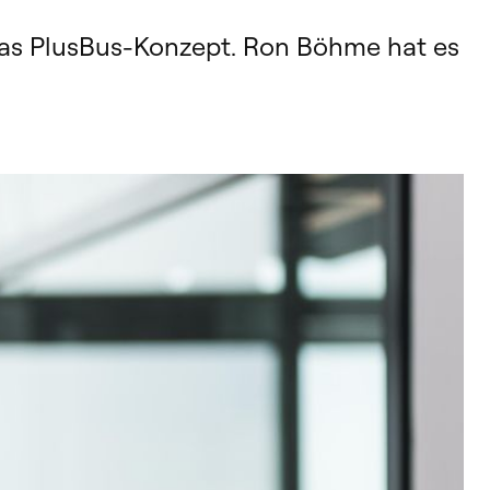
das PlusBus-Konzept. Ron Böhme hat es