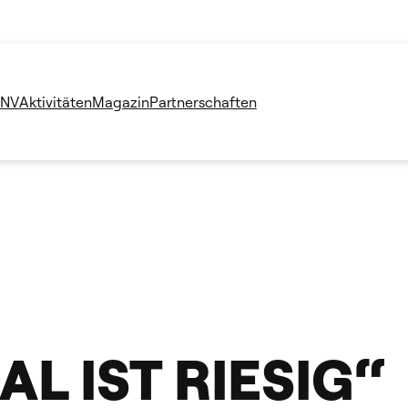
ZNV
Aktivitäten
Magazin
Partnerschaften
L IST RIESIG“