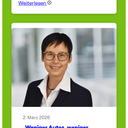
Weiterlesen
2. März 2026
„Weniger Autos, weniger