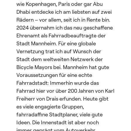
wie Kopenhagen, Paris oder gar Abu
Dhabi entdecke ich am liebsten auf zwei
Rädern – vor allem, seit ich in Rente bin.
2024 übernahm ich das neu geschaffene
Ehrenamt als Fahrradbeauftragte der
Stadt Mannheim. Für eine globale
Vernetzung trat ich auf Wunsch der
Stadt dem weltweiten Netzwerk der
Bicycle Mayors bei. Mannheim hat gute
Voraussetzungen für eine echte
Fahrradstadt: Immerhin wurde das
Fahrrad hier vor über 200 Jahren von Karl
Freiherr von Drais erfunden. Heute gibt
es viele engagierte Gruppen,
fahrradaffine Stadtplaner, viele gute
Ideen. Die Innenstadt ist aber noch
immer geprägt vom Autoverkehr.