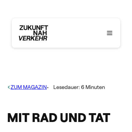
Zum
Inhalt
springen
ZUM MAGAZIN
•
Lesedauer:
6
Minuten
MIT RAD UND TAT