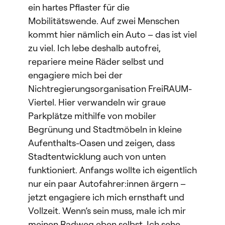
ein hartes Pflaster für die
Mobilitätswende. Auf zwei Menschen
kommt hier nämlich ein Auto – das ist viel
zu viel. Ich lebe deshalb autofrei,
repariere meine Räder selbst und
engagiere mich bei der
Nichtregierungsorganisation FreiRAUM-
Viertel. Hier verwandeln wir graue
Parkplätze mithilfe von mobiler
Begrünung und Stadtmöbeln in kleine
Aufenthalts-Oasen und zeigen, dass
Stadtentwicklung auch von unten
funktioniert. Anfangs wollte ich eigentlich
nur ein paar Autofahrer:innen ärgern –
jetzt engagiere ich mich ernsthaft und
Vollzeit. Wenn’s sein muss, male ich mir
meinen Radweg eben selbst. Ich sehe