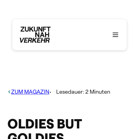
Zum
Inhalt
springen
ZUM MAGAZIN
•
Lesedauer:
2
Minuten
OLDIES BUT
GOLDIES