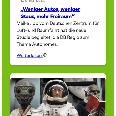
„Weniger Autos, weniger
Staus, mehr Freiraum“
Meike Jipp vom Deutschen Zentrum für
Luft- und Raumfahrt hat die neue
Studie begleitet, die DB Regio zum
Thema Autonomes…
Weiterlesen