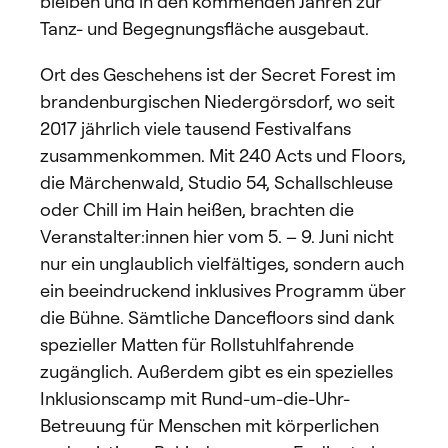
bleiben und in den kommenden Jahren zur
Tanz- und Begegnungsfläche ausgebaut.
Ort des Geschehens ist der Secret Forest im
brandenburgischen Niedergörsdorf, wo seit
2017 jährlich viele tausend Festivalfans
zusammenkommen. Mit 240 Acts und Floors,
die Märchenwald, Studio 54, Schallschleuse
oder Chill im Hain heißen, brachten die
Veranstalter:innen hier vom 5. – 9. Juni nicht
nur ein unglaublich vielfältiges, sondern auch
ein beeindruckend inklusives Programm über
die Bühne. Sämtliche Dancefloors sind dank
spezieller Matten für Rollstuhlfahrende
zugänglich. Außerdem gibt es ein spezielles
Inklusionscamp mit Rund-um-die-Uhr-
Betreuung für Menschen mit körperlichen