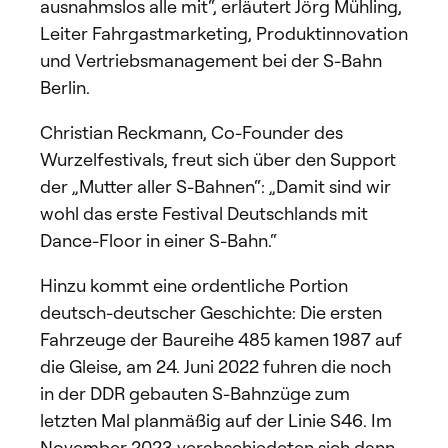
ausnahmslos alle mit“, erläutert Jörg Mühling,
Leiter Fahrgastmarketing, Produktinnovation
und Vertriebsmanagement bei der S-Bahn
Berlin.
Christian Reckmann, Co-Founder des
Wurzelfestivals, freut sich über den Support
der „Mutter aller S-Bahnen“: „Damit sind wir
wohl das erste Festival Deutschlands mit
Dance-Floor in einer S-Bahn.“
Hinzu kommt eine ordentliche Portion
deutsch-deutscher Geschichte: Die ersten
Fahrzeuge der Baureihe 485 kamen 1987 auf
die Gleise, am 24. Juni 2022 fuhren die noch
in der DDR gebauten S-Bahnzüge zum
letzten Mal planmäßig auf der Linie S46. Im
November 2023 verabschiedeten sich dann