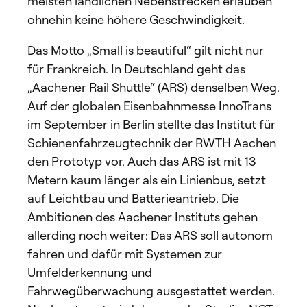
meisten ländlichen Nebenstrecken erlauben
ohnehin keine höhere Geschwindigkeit.
Das Motto „Small is beautiful“ gilt nicht nur
für Frankreich. In Deutschland geht das
„Aachener Rail Shuttle“ (ARS) denselben Weg.
Auf der globalen Eisenbahnmesse InnoTrans
im September in Berlin stellte das Institut für
Schienenfahrzeugtechnik der RWTH Aachen
den Prototyp vor. Auch das ARS ist mit 13
Metern kaum länger als ein Linienbus, setzt
auf Leichtbau und Batterieantrieb. Die
Ambitionen des Aachener Instituts gehen
allerding noch weiter: Das ARS soll autonom
fahren und dafür mit Systemen zur
Umfelderkennung und
Fahrwegüberwachung ausgestattet werden.