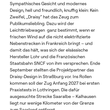
Sympathisches Gesicht und modernes
Design, hell und freundlich, knuffig klein: Kein
Zweifel, „Draisy“ hat das Zeug zum
Publikumsliebling. Dazu wird der
Leichttriebwagen ganz bestimmt, wenn er
frischen Wind auf die nicht elektrifizierte
Nebenstrecken in Frankreich bringt – und
damit das hält, was sich der elsässische
Hersteller Lohr und die Französischen
Staatsbahn SNCF von ihm versprechen. Ende
September stellten die Projektpartner das
Draisy-Design in Straßburg vor. Ins Rollen
kommen soll der Zug Anfang 2027 bei ersten
Praxistests in Lothringen. Die dafür
ausgesuchte Strecke Saaralbe – Kalhausen
liegt nur wenige Kilometer von der Grenze
zum Saarland entfernt.