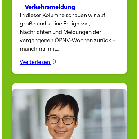
Verkehrsmeldung
In dieser Kolumne schauen wir auf
große und kleine Ereignisse,
Nachrichten und Meldungen der
vergangenen ÖPNV-Wochen zurück –
manchmal mit…
Weiterlesen