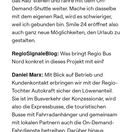
das Rad stehen und fahre mit dem On-
Demand-Shuttle weiter. Mache ich dasselbe
mit dem eigenen Rad, wird es schwieriger,
weil ich gebunden bin. Smile 24 eröffnet also
auch ganz neue Möglichkeiten, den Urlaub zu
gestalten.
RegioSignaleBlog:
Was bringt Regio Bus
Nord konkret in dieses Projekt mit ein?
Daniel Marx:
Mit Blick auf Betrieb und
Kundenkontakt erbringen wir mit der Regio-
Tochter Autokraft sicher den Löwenanteil.
Sie ist im Busverkehr der Konzessionär, wird
also die Expressbusse, die touristischen
Busse mit Fahrradanhänger und gemeinsam
mit lokalen Partnern auch die On-Demand-
Fahrdienste betreiben. Darüber hinaus