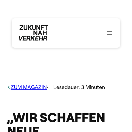
Zum
Inhalt
springen
ZUM MAGAZIN
•
Lesedauer:
3
Minuten
„WIR SCHAFFEN
NEUE