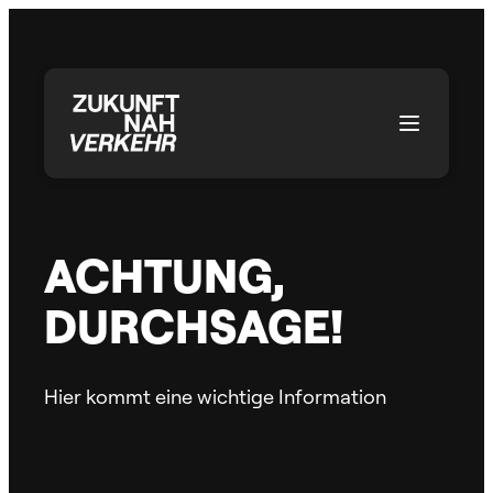
Zum
Inhalt
springen
ACHTUNG,
DURCHSAGE!
Hier kommt eine wichtige Information