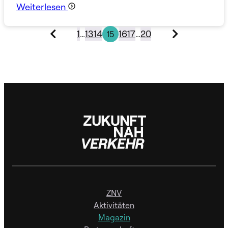
Weiterlesen
1
…
13
14
16
17
…
20
15
ZNV
Aktivitäten
Magazin