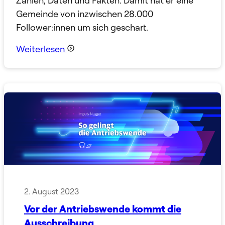
Zahlen, Daten und Fakten. Damit hat er eine
Gemeinde von inzwischen 28.000
Follower:innen um sich geschart.
Weiterlesen
2. August 2023
Vor der Antriebswende kommt die
Ausschreibung