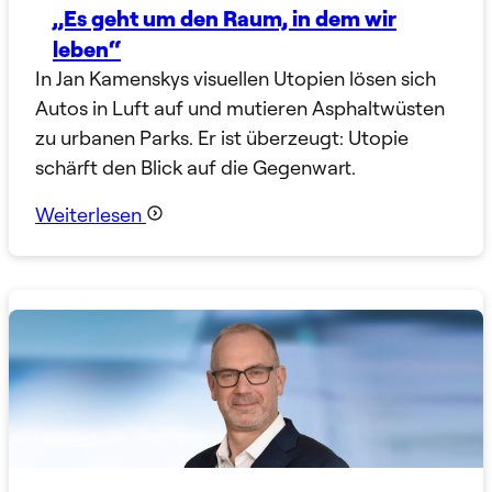
„Es geht um den Raum, in dem wir
leben“
In Jan Kamenskys visuellen Utopien lösen sich
Autos in Luft auf und mutieren Asphaltwüsten
zu urbanen Parks. Er ist überzeugt: Utopie
schärft den Blick auf die Gegenwart.
Weiterlesen